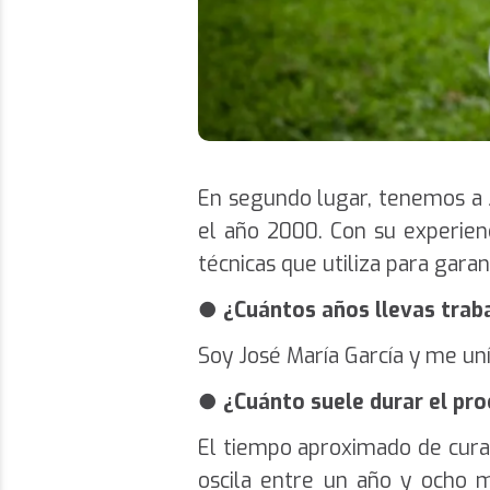
En segundo lugar, tenemos a J
el año 2000. Con su experienc
técnicas que utiliza para garan
●
¿Cuántos años llevas trab
Soy José María García y me uní
●
¿Cuánto suele durar el pr
El tiempo aproximado de curac
oscila entre un año y ocho m