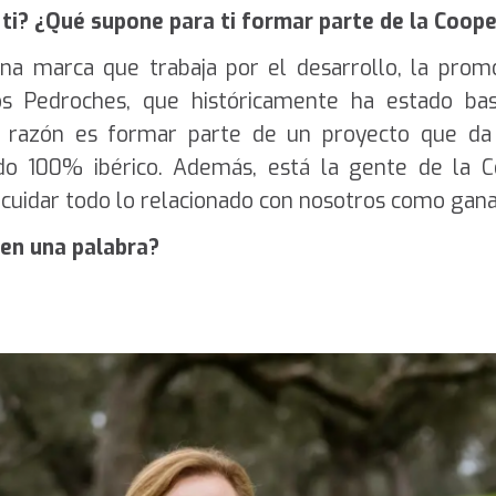
ti? ¿Qué supone para ti formar parte de la Coope
a marca que trabaja por el desarrollo, la prom
os Pedroches, que históricamente ha estado bas
 razón es formar parte de un proyecto que da 
rdo 100% ibérico. Además, está la gente de la C
y cuidar todo lo relacionado con nosotros como gan
en una palabra?