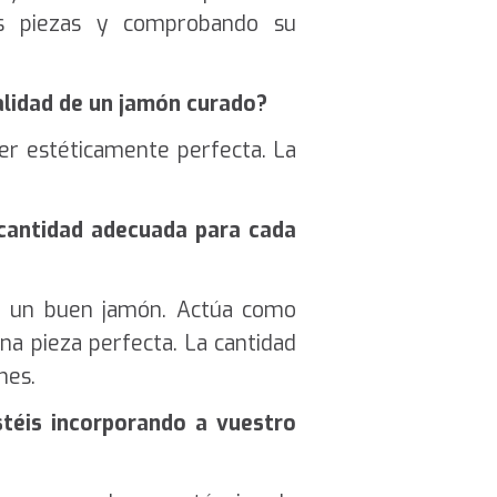
s piezas y comprobando su
calidad de un jamón curado?
er estéticamente perfecta. La
 cantidad adecuada para cada
ar un buen jamón. Actúa como
na pieza perfecta. La cantidad
nes.
stéis incorporando a vuestro