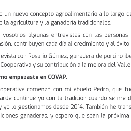
o un nuevo concepto agroalimentario a lo largo 
e la agricultura y la ganadería tradicionales.
 vosotros algunas entrevistas con las personas
sión, contribuyen cada día al crecimiento y al éxito
revista con Rosario Gómez, ganadera de porcino ib
a Cooperativa y su contribución a la mejora del
Valle
cómo empezaste en COVAP.
ooperativa comenzó con mi abuelo Pedro, que fu
arde continué yo con la tradición cuando se me 
y yo lo gestionamos desde 2014. También he trans
adiciones ganaderas, y espero que sean la próxima