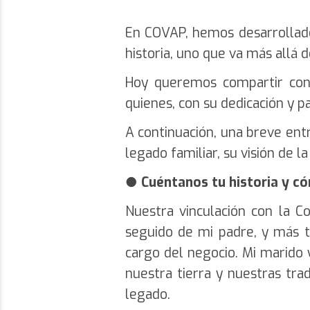
En
COVAP
, hemos desarrollad
historia, uno que va más allá d
Hoy queremos compartir con
quienes, con su dedicación y pa
A continuación, una breve ent
legado familiar, su visión de l
●
Cuéntanos tu historia y 
Nuestra vinculación con la C
seguido de mi padre, y más t
cargo del negocio. Mi marido 
nuestra tierra y nuestras tr
legado.