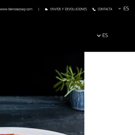
ES
www.ibericoscovap.com
|
ENVÍOS Y DEVOLUCIONES
CONTACTA
ES