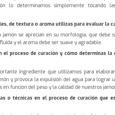
ón lo determinamos simplemente tocando la
les, de textura o aroma utilizas para evaluar la 
en jamón se aprecian en su morfología, que debe s
fluida y el aroma debe ser suave y agradable.
en el proceso de curación y cómo determinas la
portante ingrediente que utilizamos para elabor
món y provoca la expulsión del agua para lograr u
 en función del peso y la calidad de nuestros jamo
as o técnicas en el proceso de curación que e