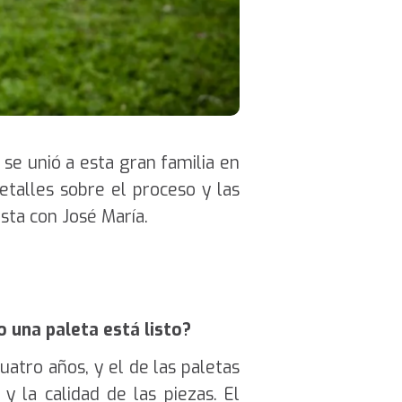
se unió a esta gran familia en
etalles sobre el proceso y las
ista con José María.
 una paleta está listo?
atro años, y el de las paletas
 la calidad de las piezas. El