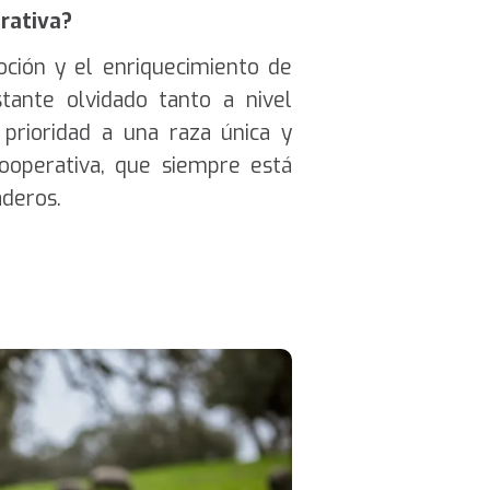
rativa?
oción y el enriquecimiento de
tante olvidado tanto a nivel
prioridad a una raza única y
ooperativa, que siempre está
aderos.