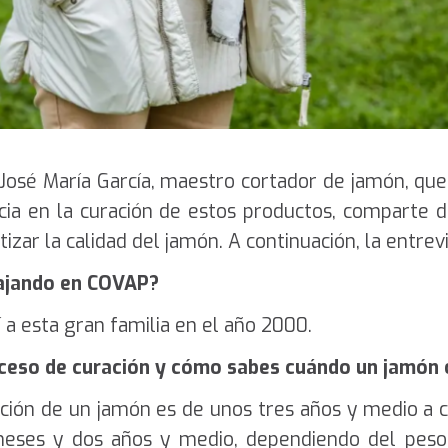
osé María García, maestro cortador de jamón, que 
ia en la curación de estos productos, comparte d
tizar la calidad del jamón. A continuación, la entrev
ajando en COVAP?
 a esta gran familia en el año 2000.
oceso de curación y cómo sabes cuándo un jamón o
ión de un jamón es de unos tres años y medio a cu
eses y dos años y medio, dependiendo del peso y