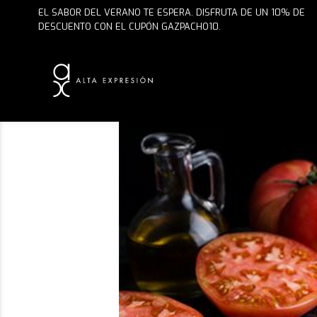
ENVÍO GRATUITO EN PEDIDOS DE $75 O MÁS