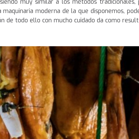
 siendo muy similar a los métodos tradicionales,
 la maquinaria moderna de la que disponemos, po
ión de todo ello con mucho cuidado da como resul