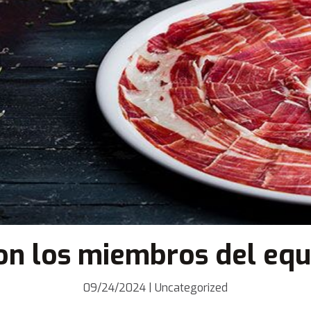
con los miembros del eq
09/24/2024
|
Uncategorized