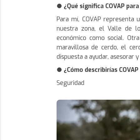
●
¿Qué significa COVAP para 
Para mí, COVAP representa un
nuestra zona, el Valle de l
económico como social. Otra
maravillosa de cerdo, el ce
dispuesta a ayudar, asesorar 
●
¿Cómo describirías COVAP 
Seguridad