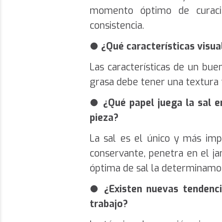
momento óptimo de curaci
consistencia.
●
¿Qué características visua
Las características de un bu
grasa debe tener una textura 
●
¿Qué papel juega la sal 
pieza?
La sal es el único y más im
conservante, penetra en el ja
óptima de sal la determinamos
●
¿Existen nuevas tendenci
trabajo?