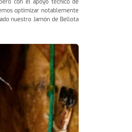
 pero con el apoyo técnico de
demos optimizar notablemente
tado nuestro Jamón de Bellota